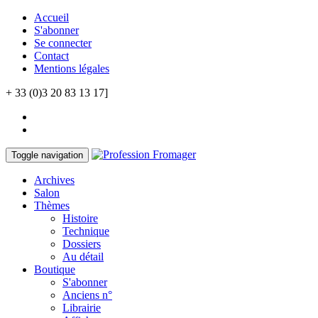
Accueil
S'abonner
Se connecter
Contact
Mentions légales
+ 33 (0)3 20 83 13 17]
Toggle navigation
Archives
Salon
Thèmes
Histoire
Technique
Dossiers
Au détail
Boutique
S'abonner
Anciens n°
Librairie