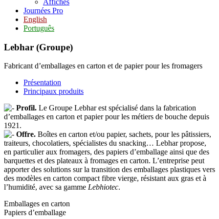
Affiches
Journées Pro
English
Português
Lebhar (Groupe)
Fabricant d’emballages en carton et de papier pour les fromagers
Présentation
Principaux produits
Profil.
Le Groupe Lebhar est spécialisé dans la fabrication
d’emballages en carton et papier pour les métiers de bouche depuis
1921.
Offre.
Boîtes en carton et/ou papier, sachets, pour les pâtissiers,
traiteurs, chocolatiers, spécialistes du snacking… Lebhar propose,
en particulier aux fromagers, des papiers d’emballage ainsi que des
barquettes et des plateaux à fromages en carton. L’entreprise peut
apporter des solutions sur la transition des emballages plastiques vers
des modèles en carton compact fibre vierge, résistant aux gras et à
l’humidité, avec sa gamme
Lebhiotec
.
Emballages en carton
Papiers d’emballage