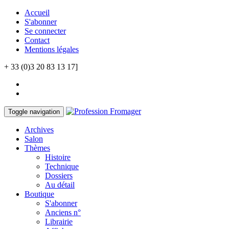
Accueil
S'abonner
Se connecter
Contact
Mentions légales
+ 33 (0)3 20 83 13 17]
Toggle navigation
Archives
Salon
Thèmes
Histoire
Technique
Dossiers
Au détail
Boutique
S'abonner
Anciens n°
Librairie