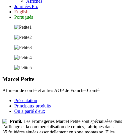
Affiches
Journées Pro
English
Português
Marcel Petite
Affineur de comté et autres AOP de Franche-Comté
Présentation
Principaux produits
On a parlé d'eux
Profil.
Les Fromageries Marcel Petite sont spécialisées dans
l’affinage et la commercialisation de comtés, fabriqués dans
35 fruitières situées essentiellement en zone montagne. Elles