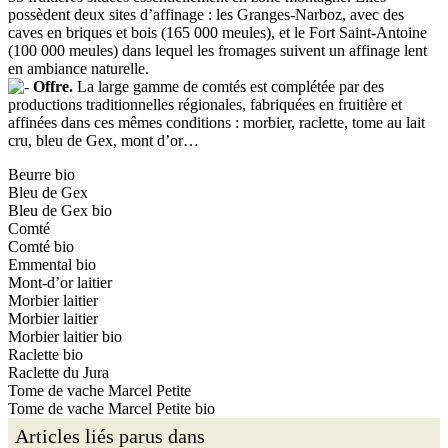
possèdent deux sites d’affinage : les Granges-Narboz, avec des
caves en briques et bois (165 000 meules), et le Fort Saint-Antoine
(100 000 meules) dans lequel les fromages suivent un affinage lent
en ambiance naturelle.
Offre.
La large gamme de comtés est complétée par des
productions traditionnelles régionales, fabriquées en fruitière et
affinées dans ces mêmes conditions : morbier, raclette, tome au lait
cru, bleu de Gex, mont d’or…
Beurre bio
Bleu de Gex
Bleu de Gex bio
Comté
Comté bio
Emmental bio
Mont-d’or laitier
Morbier laitier
Morbier laitier
Morbier laitier bio
Raclette bio
Raclette du Jura
Tome de vache Marcel Petite
Tome de vache Marcel Petite bio
Articles liés parus dans