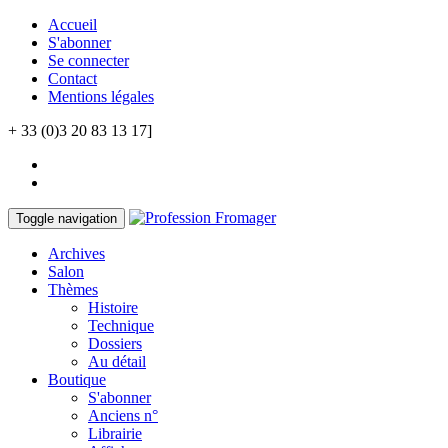
Accueil
S'abonner
Se connecter
Contact
Mentions légales
+ 33 (0)3 20 83 13 17]
Toggle navigation
Archives
Salon
Thèmes
Histoire
Technique
Dossiers
Au détail
Boutique
S'abonner
Anciens n°
Librairie