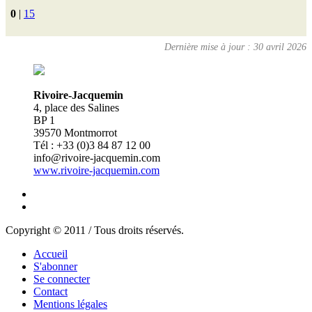
0
|
15
Dernière mise à jour : 30 avril 2026
Rivoire-Jacquemin
4, place des Salines
BP 1
39570 Montmorrot
Tél : +33 (0)3 84 87 12 00
info@rivoire-jacquemin.com
www.rivoire-jacquemin.com
Copyright © 2011 / Tous droits réservés.
Accueil
S'abonner
Se connecter
Contact
Mentions légales