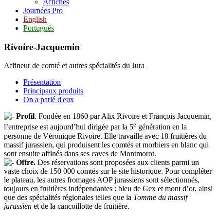
Affiches
Journées Pro
English
Português
Rivoire-Jacquemin
Affineur de comté et autres spécialités du Jura
Présentation
Principaux produits
On a parlé d'eux
Profil
. Fondée en 1860 par Alix Rivoire et François Jacquemin,
e
l’entreprise est aujourd’hui dirigée par la 5
génération en la
personne de Véronique Rivoire. Elle travaille avec 18 fruitières du
massif jurassien, qui produisent les comtés et morbiers en blanc qui
sont ensuite affinés dans ses caves de Montmorot.
Offre.
Des réservations sont proposées aux clients parmi un
vaste choix de 150 000 comtés sur le site historique. Pour compléter
le plateau, les autres fromages AOP jurassiens sont sélectionnés,
toujours en fruitières indépendantes : bleu de Gex et mont d’or, ainsi
que des spécialités régionales telles que la
Tomme du massif
jurassien
et de la cancoillotte de fruitière.