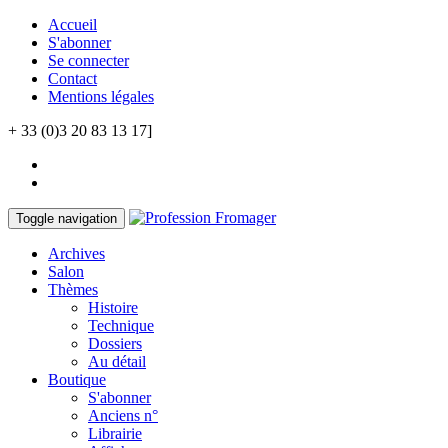
Accueil
S'abonner
Se connecter
Contact
Mentions légales
+ 33 (0)3 20 83 13 17]
Toggle navigation
Archives
Salon
Thèmes
Histoire
Technique
Dossiers
Au détail
Boutique
S'abonner
Anciens n°
Librairie