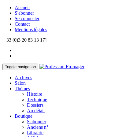
Accueil
S'abonner
Se connecter
Contact
Mentions légales
+ 33 (0)3 20 83 13 17]
Toggle navigation
Archives
Salon
Thèmes
Histoire
Technique
Dossiers
Au détail
Boutique
S'abonner
Anciens n°
Librairie