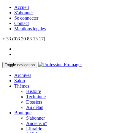
Accueil
S'abonner
Se connecter
Contact
Mentions légales
+ 33 (0)3 20 83 13 17]
Toggle navigation
Archives
Salon
Thèmes
Histoire
Technique
Dossiers
Au détail
Boutique
S'abonner
Anciens n°
Librairie