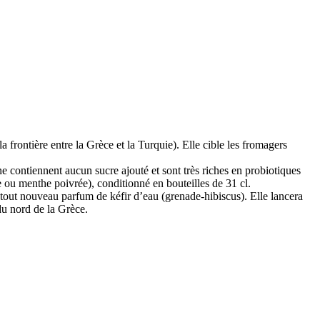
frontière entre la Grèce et la Turquie). Elle cible les fromagers
ne contiennent aucun sucre ajouté et sont très riches en probiotiques
u menthe poivrée), conditionné en bouteilles de 31 cl.
 tout nouveau parfum de kéfir d’eau (grenade-hibiscus). Elle lancera
du nord de la Grèce.