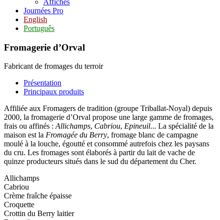
Affiches
Journées Pro
English
Português
Fromagerie d’Orval
Fabricant de fromages du terroir
Présentation
Principaux produits
Affiliée aux Fromagers de tradition (groupe Triballat-Noyal) depuis
2000, la fromagerie d’Orval propose une large gamme de fromages,
frais ou affinés :
Allichamps
,
Cabriou
,
Epineuil
... La spécialité de la
maison est la
Fromagée du Berry
, fromage blanc de campagne
moulé à la louche, égoutté et consommé autrefois chez les paysans
du cru. Les fromages sont élaborés à partir du lait de vache de
quinze producteurs situés dans le sud du département du Cher.
Allichamps
Cabriou
Crème fraîche épaisse
Croquette
Crottin du Berry laitier