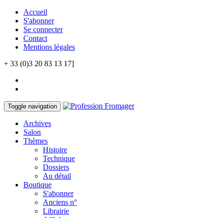
Accueil
S'abonner
Se connecter
Contact
Mentions légales
+ 33 (0)3 20 83 13 17]
Toggle navigation
Archives
Salon
Thèmes
Histoire
Technique
Dossiers
Au détail
Boutique
S'abonner
Anciens n°
Librairie