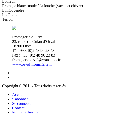
Epineuil
Fromage blanc moulé à la louche (vache et chèvre)
Lingot cendré
Lo Goupi
Terroir
Fromagerie d’Orval
23, route du Culan d’Orval
18200 Orval
Tél : +33 (0)2 48 96 23 43
Fax : +33 (0)2 48 96 23 83
fromagerie.orval@wanadoo.fr
www.orval-fromagerie.fr
Copyright © 2011 / Tous droits réservés.
Accueil
S'abonner
Se connecter
Contact
Mentions légales