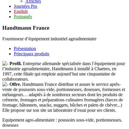
Affiches
Journées Pro
English
Português
Handtmann France
Fournisseur d’équipement industriel agroalimentaire
Présentation
Principaux produits
Profil.
Entreprise allemande spécialisée dans l’équipement pour
l’industrie agroalimentaire, Handtmann à installé à Chartres, en
1997, cette filiale qui emploie aujourd’hui une cinquantaine de
collaborateurs.
Offre.
Handtmann France distribue et assure le service après-
vente de poussoirs sous-vide, portionneuses, doseuses, formeuses et
mélangeurs… adaptés à de nombreux secteurs dont les produits de
crèmerie, fromages et préparations culinaires fromagères (farces de
fromage, bâtonnets, snacks, nuggets, bûches et palets de chèvre...)
Elle propose sur son site un laboratoire d’essai pour ses clients.
Equipement agro-alimentaire : poussoirs sous-vide, portionneuses,
doseuses