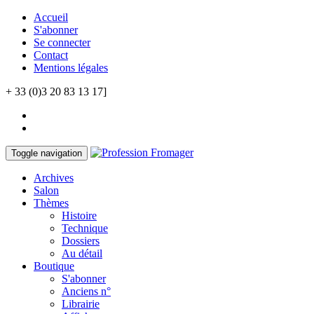
Accueil
S'abonner
Se connecter
Contact
Mentions légales
+ 33 (0)3 20 83 13 17]
Toggle navigation
Archives
Salon
Thèmes
Histoire
Technique
Dossiers
Au détail
Boutique
S'abonner
Anciens n°
Librairie