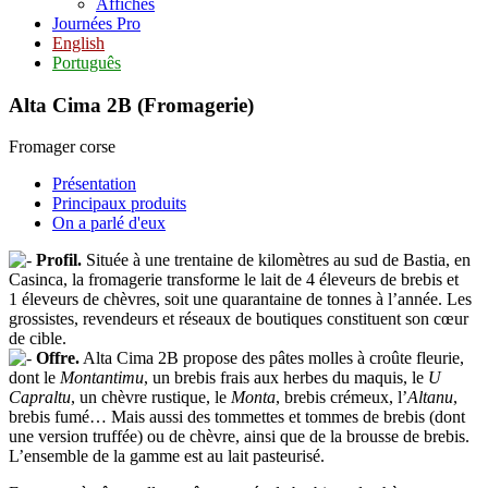
Affiches
Journées Pro
English
Português
Alta Cima 2B (Fromagerie)
Fromager corse
Présentation
Principaux produits
On a parlé d'eux
Profil.
Située à une trentaine de kilomètres au sud de Bastia, en
Casinca, la fromagerie transforme le lait de 4 éleveurs de brebis et
1 éleveurs de chèvres, soit une quarantaine de tonnes à l’année. Les
grossistes, revendeurs et réseaux de boutiques constituent son cœur
de cible.
Offre.
Alta Cima 2B propose des pâtes molles à croûte fleurie,
dont le
Montantimu
, un brebis frais aux herbes du maquis, le
U
Capraltu
, un chèvre rustique, le
Monta
, brebis crémeux, l’
Altanu
,
brebis fumé… Mais aussi des tommettes et tommes de brebis (dont
une version truffée) ou de chèvre, ainsi que de la brousse de brebis.
L’ensemble de la gamme est au lait pasteurisé.