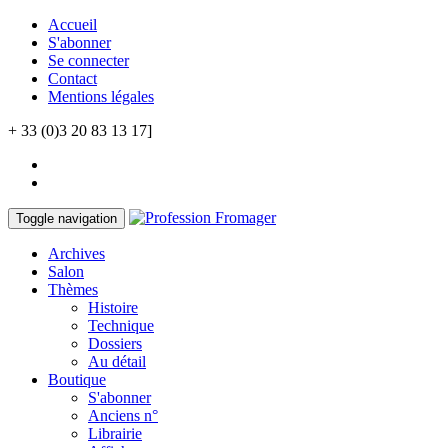
Accueil
S'abonner
Se connecter
Contact
Mentions légales
+ 33 (0)3 20 83 13 17]
Toggle navigation
Archives
Salon
Thèmes
Histoire
Technique
Dossiers
Au détail
Boutique
S'abonner
Anciens n°
Librairie