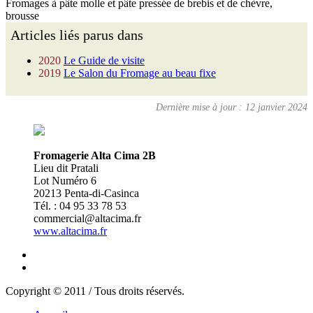
Fromages à pâte molle et pâte pressée de brebis et de chèvre,
brousse
Articles liés parus dans
2020
Le Guide de visite
2019
Le Salon du Fromage au beau fixe
Dernière mise à jour : 12 janvier 2024
Fromagerie Alta Cima 2B
Lieu dit Pratali
Lot Numéro 6
20213 Penta-di-Casinca
Tél. : 04 95 33 78 53
commercial@altacima.fr
www.altacima.fr
Copyright © 2011 / Tous droits réservés.