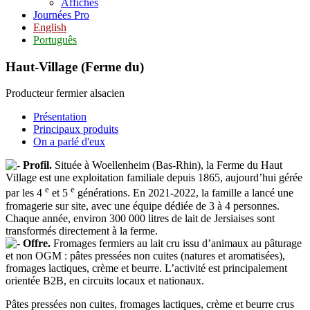
Affiches
Journées Pro
English
Português
Haut-Village (Ferme du)
Producteur fermier alsacien
Présentation
Principaux produits
On a parlé d'eux
Profil.
Située à Woellenheim (Bas-Rhin), la Ferme du Haut
Village est une exploitation familiale depuis 1865, aujourd’hui gérée
e
e
par les 4
et 5
générations. En 2021-2022, la famille a lancé une
fromagerie sur site, avec une équipe dédiée de 3 à 4 personnes.
Chaque année, environ 300 000 litres de lait de Jersiaises sont
transformés directement à la ferme.
Offre.
Fromages fermiers au lait cru issu d’animaux au pâturage
et non OGM : pâtes pressées non cuites (natures et aromatisées),
fromages lactiques, crème et beurre. L’activité est principalement
orientée B2B, en circuits locaux et nationaux.
Pâtes pressées non cuites, fromages lactiques, crème et beurre crus