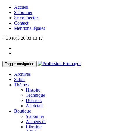
Accueil
S'abonner
Se connecter
Contact
Mentions légales
+ 33 (0)3 20 83 13 17]
Toggle navigation
Archives
Salon
Thèmes
Histoire
Technique
Dossiers
Au détail
Boutique
S'abonner
Anciens n°
Librairie