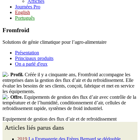
Affiches
Journées Pro
English
Português
Fromfroid
Solutions de génie climatique pour l’agro-alimentaire
Présentation
Principaux produits
On a parlé d'eux
Profil.
Créée il y a cinquante ans, Fromfroid accompagne les
entreprises dans la gestion des flux d’air et du refroidissement. Elle
évalue les besoins de ses clients, conçoit, fabrique et met en service
les équipements.
Offre.
Equipements de gestion des flux d’air avec contrôle de la
température et de l’humidité, conditionnement d’air, cellules de
refroidissement rapide, systèmes de froid industriel.
Equipement de gestion des flux d’air et de refroidissement
Articles liés parus dans
2019
La Fromagerie des Frères Bernard se dédouble