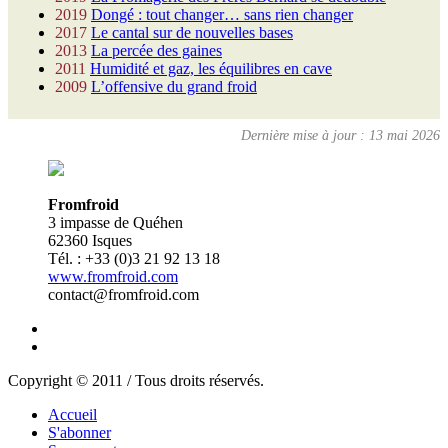
2019
Dongé : tout changer… sans rien changer
2017
Le cantal sur de nouvelles bases
2013
La percée des gaines
2011
Humidité et gaz, les équilibres en cave
2009
L’offensive du grand froid
Dernière mise à jour : 13 mai 2026
Fromfroid
3 impasse de Quéhen
62360 Isques
Tél. : +33 (0)3 21 92 13 18
www.fromfroid.com
contact@fromfroid.com
Copyright © 2011 / Tous droits réservés.
Accueil
S'abonner