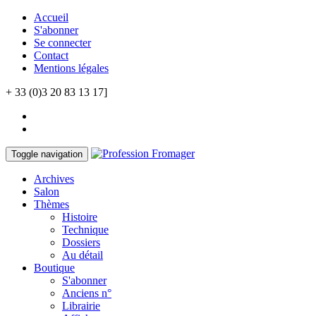
Accueil
S'abonner
Se connecter
Contact
Mentions légales
+ 33 (0)3 20 83 13 17]
Toggle navigation
Archives
Salon
Thèmes
Histoire
Technique
Dossiers
Au détail
Boutique
S'abonner
Anciens n°
Librairie