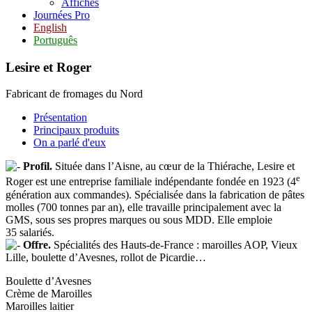
Affiches
Journées Pro
English
Português
Lesire et Roger
Fabricant de fromages du Nord
Présentation
Principaux produits
On a parlé d'eux
Profil.
Située dans l’Aisne, au cœur de la Thiérache, Lesire et
e
Roger est une entreprise familiale indépendante fondée en 1923 (4
génération aux commandes). Spécialisée dans la fabrication de pâtes
molles (700 tonnes par an), elle travaille principalement avec la
GMS, sous ses propres marques ou sous MDD. Elle emploie
35 salariés.
Offre.
Spécialités des Hauts-de-France : maroilles AOP, Vieux
Lille, boulette d’Avesnes, rollot de Picardie…
Boulette d’Avesnes
Crème de Maroilles
Maroilles laitier