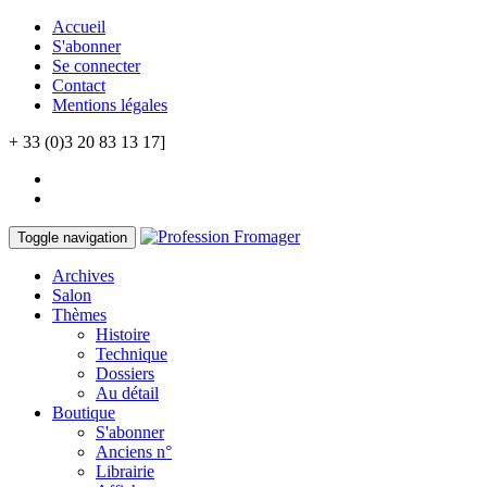
Accueil
S'abonner
Se connecter
Contact
Mentions légales
+ 33 (0)3 20 83 13 17]
Toggle navigation
Archives
Salon
Thèmes
Histoire
Technique
Dossiers
Au détail
Boutique
S'abonner
Anciens n°
Librairie