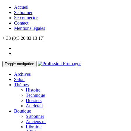
Accueil
S'abonner
Se connecter
Contact
Mentions légales
+ 33 (0)3 20 83 13 17]
Toggle navigation
Archives
Salon
Thèmes
Histoire
Technique
Dossiers
Au détail
Boutique
S'abonner
Anciens n°
Librairie