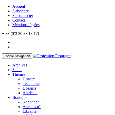
Accueil
S'abonner
Se connecter
Contact
Mentions légales
+ 33 (0)3 20 83 13 17]
Toggle navigation
Archives
Salon
Thèmes
Histoire
Technique
Dossiers
Au détail
Boutique
S'abonner
Anciens n°
Librairie