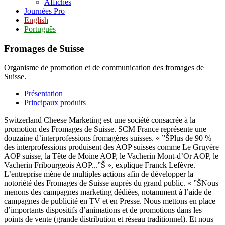
Affiches
Journées Pro
English
Português
Fromages de Suisse
Organisme de promotion et de communication des fromages de
Suisse.
Présentation
Principaux produits
Switzerland Cheese Marketing est une société consacrée à la
promotion des Fromages de Suisse. SCM France représente une
douzaine d’interprofessions fromagères suisses. « ”ŠPlus de 90 %
des interprofessions produisent des AOP suisses comme Le Gruyère
AOP suisse, la Tête de Moine AOP, le Vacherin Mont-d’Or AOP, le
Vacherin Fribourgeois AOP...”Š », explique Franck Lefèvre.
L’entreprise mène de multiples actions afin de développer la
notoriété des Fromages de Suisse auprès du grand public. « ”ŠNous
menons des campagnes marketing dédiées, notamment à l’aide de
campagnes de publicité en TV et en Presse. Nous mettons en place
d’importants dispositifs d’animations et de promotions dans les
points de vente (grande distribution et réseau traditionnel). Et nous