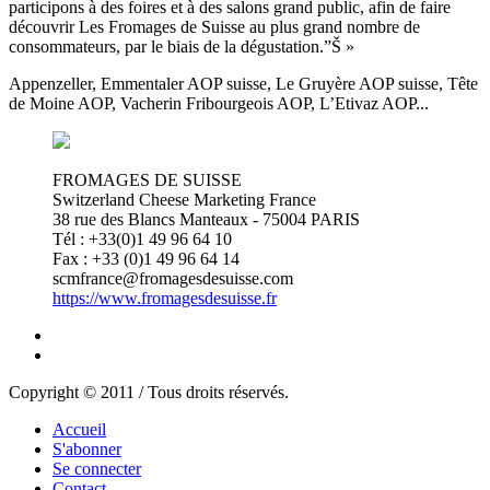
participons à des foires et à des salons grand public, afin de faire
découvrir Les Fromages de Suisse au plus grand nombre de
consommateurs, par le biais de la dégustation.”Š »
Appenzeller, Emmentaler AOP suisse, Le Gruyère AOP suisse, Tête
de Moine AOP, Vacherin Fribourgeois AOP, L’Etivaz AOP...
FROMAGES DE SUISSE
Switzerland Cheese Marketing France
38 rue des Blancs Manteaux - 75004 PARIS
Tél : +33(0)1 49 96 64 10
Fax : +33 (0)1 49 96 64 14
scmfrance@fromagesdesuisse.com
https://www.fromagesdesuisse.fr
Copyright © 2011 / Tous droits réservés.
Accueil
S'abonner
Se connecter
Contact