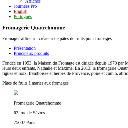
Affiches
Journées Pro
English
Português
Fromagerie Quatrehomme
Fromager-affineur - créateur de pâtes de fruits pour fromages
Présentation
Principaux produits
Fondée en 1953, la Maison du Fromage est dirigée depuis 1978 par Mar
leurs deux enfants, Nathalie et Maxime. En 2013, la fromagerie Quatreh
figues et noix, framboises et herbes de Provence, poire et cumin, abrico
Pâtes de fruits à marier aux fromages
Fromagerie Quatrehomme
62, rue de Sèvres
75007 Paris