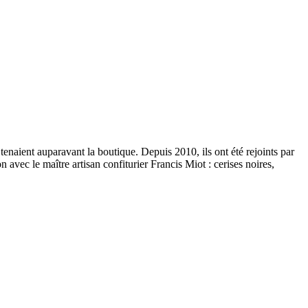
aient auparavant la boutique. Depuis 2010, ils ont été rejoints par
vec le maître artisan confiturier Francis Miot : cerises noires,