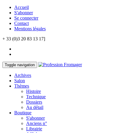
Accueil
S'abonner
Se connecter
Contact
Mentions légales
+ 33 (0)3 20 83 13 17]
Toggle navigation
Archives
Salon
Thèmes
Histoire
Technique
Dossiers
Au détail
Boutique
S'abonner
Anciens n°
Librairie