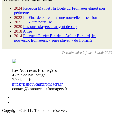
2024
Rebecca Mativet : la Boîte du Fromager élargit son
périmètre
2022
La Finarde entre dans une nouvelle dimension
2021
1. Allure porteuse
2020
Les pure players changent de cap
2018
A lire
2014
En vue : Olivier Birade et Arthur Bernard, les
nouveaux fromagers, « pure player » du fromage
Dernière mise à jour : 3 août 2023
Les Nouveaux Fromagers
42 rue de Maubeuge
75009 Paris
https://lesnouveauxfromagers.fr
contact@lesnouveauxfromagers.fr
Copyright © 2011 / Tous droits réservés.