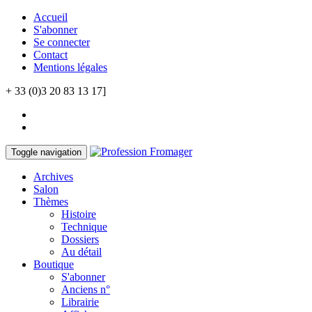
Accueil
S'abonner
Se connecter
Contact
Mentions légales
+ 33 (0)3 20 83 13 17]
Toggle navigation
Archives
Salon
Thèmes
Histoire
Technique
Dossiers
Au détail
Boutique
S'abonner
Anciens n°
Librairie