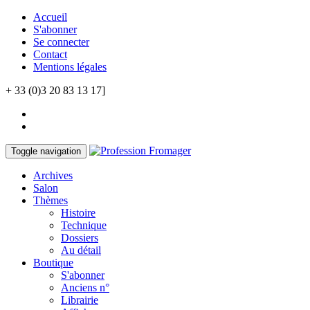
Accueil
S'abonner
Se connecter
Contact
Mentions légales
+ 33 (0)3 20 83 13 17]
Toggle navigation
Archives
Salon
Thèmes
Histoire
Technique
Dossiers
Au détail
Boutique
S'abonner
Anciens n°
Librairie