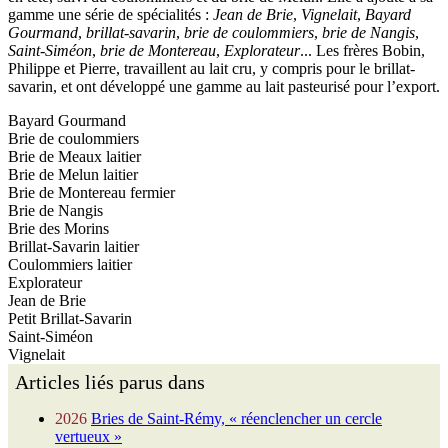
gamme une série de spécialités :
Jean de Brie
,
Vignelait
,
Bayard
Gourmand
,
brillat-savarin
,
brie de coulommiers
,
brie de Nangis
,
Saint-Siméon
,
brie de Montereau
,
Explorateur
... Les frères Bobin,
Philippe et Pierre, travaillent au lait cru, y compris pour le brillat-
savarin, et ont développé une gamme au lait pasteurisé pour l’export.
Bayard Gourmand
Brie de coulommiers
Brie de Meaux laitier
Brie de Melun laitier
Brie de Montereau fermier
Brie de Nangis
Brie des Morins
Brillat-Savarin laitier
Coulommiers laitier
Explorateur
Jean de Brie
Petit Brillat-Savarin
Saint-Siméon
Vignelait
Articles liés parus dans
2026
Bries de Saint-Rémy, « réenclencher un cercle
vertueux »