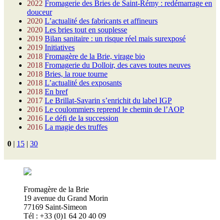
2022
Fromagerie des Bries de Saint-Rémy : redémarrage en
douceur
2020
L’actualité des fabricants et affineurs
2020
Les bries tout en souplesse
2019
Bilan sanitaire : un risque réel mais surexposé
2019
Initiatives
2018
Fromagère de la Brie, virage bio
2018
Fromagerie du Dolloir, des caves toutes neuves
2018
Bries, la roue tourne
2018
L’actualité des exposants
2018
En bref
2017
Le Brillat-Savarin s’enrichit du label IGP
2016
Le coulommiers reprend le chemin de l’AOP
2016
Le défi de la succession
2016
La magie des truffes
0
|
15
|
30
Fromagère de la Brie
19 avenue du Grand Morin
77169 Saint-Simeon
Tél : +33 (0)1 64 20 40 09