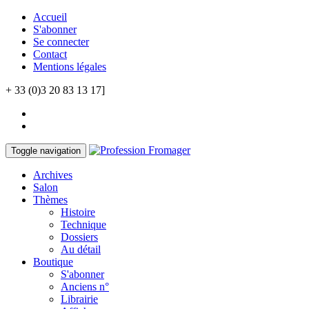
Accueil
S'abonner
Se connecter
Contact
Mentions légales
+ 33 (0)3 20 83 13 17]
Toggle navigation
Archives
Salon
Thèmes
Histoire
Technique
Dossiers
Au détail
Boutique
S'abonner
Anciens n°
Librairie