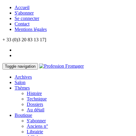
Accueil
S'abonner
Se connecter
Contact
Mentions légales
+ 33 (0)3 20 83 13 17]
Toggle navigation
Archives
Salon
Thèmes
Histoire
Technique
Dossiers
Au détail
Boutique
S'abonner
Anciens n°
Librairie