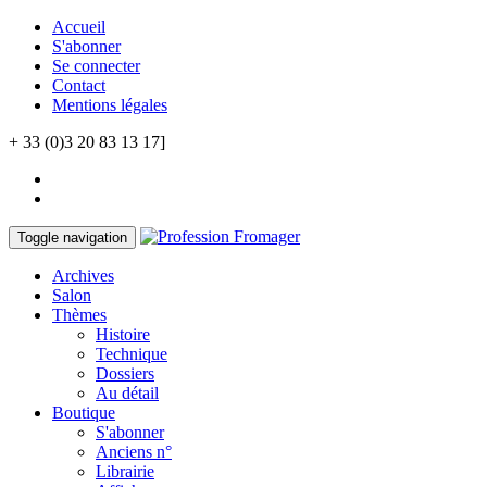
Accueil
S'abonner
Se connecter
Contact
Mentions légales
+ 33 (0)3 20 83 13 17]
Toggle navigation
Archives
Salon
Thèmes
Histoire
Technique
Dossiers
Au détail
Boutique
S'abonner
Anciens n°
Librairie