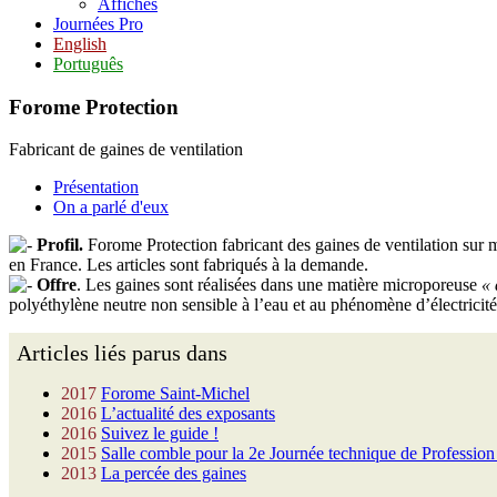
Affiches
Journées Pro
English
Português
Forome Protection
Fabricant de gaines de ventilation
Présentation
On a parlé d'eux
Profil.
Forome Protection fabricant des gaines de ventilation sur m
en France. Les articles sont fabriqués à la demande.
Offre
. Les gaines sont réalisées dans une matière microporeuse
« 
polyéthylène neutre non sensible à l’eau et au phénomène d’électricité s
Articles liés parus dans
2017
Forome Saint-Michel
2016
L’actualité des exposants
2016
Suivez le guide !
2015
Salle comble pour la 2e Journée technique de Professio
2013
La percée des gaines