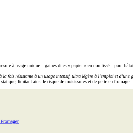
esure à usage unique – gaines dites « papier » en non tissé – pour hâloi
à la fois résistante à un usage intensif, ultra légère à l’emploi et d’une 
tatique, limitant ainsi le risque de moisissures et de perte en fromage.
n Fromager