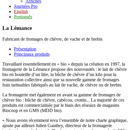
Affiches
Journées Pro
English
Português
La Lémance
Fabricant de fromages de chèvre, de vache et de brebis
Présentation
Principaux produits
Travaillant essentiellement en « bio » depuis sa création en 1997, la
fromagerie de la Lémance propose des nouveautés : le lait de chèvre
bio en bouteille d’un litre, la bûche de chèvre d’un kilo pour la
restauration collective ainsi que sa nouvelle gamme de fromages
frais tartinables fabriqués au lait de vache, de chèvre ou de brebis.
La fromagerie met également en avant sa gamme de fromages de
chèvre bio : bûche de chèvre, cabécou, crottin... La majorité de ces
produits est commercialisée par le biais des réseaux de magasins
Biocoop et en GMS (MDD bio).
« Nous avons récemment revu l’ensemble de notre charte graphique,
ajoute par ailleurs Julien Gauthey, directeur de la fromagerie