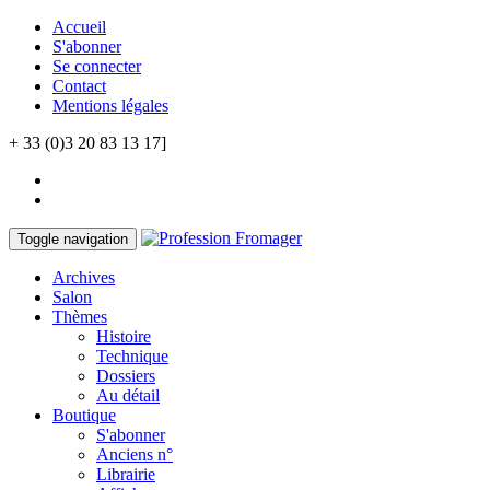
Accueil
S'abonner
Se connecter
Contact
Mentions légales
+ 33 (0)3 20 83 13 17]
Toggle navigation
Archives
Salon
Thèmes
Histoire
Technique
Dossiers
Au détail
Boutique
S'abonner
Anciens n°
Librairie