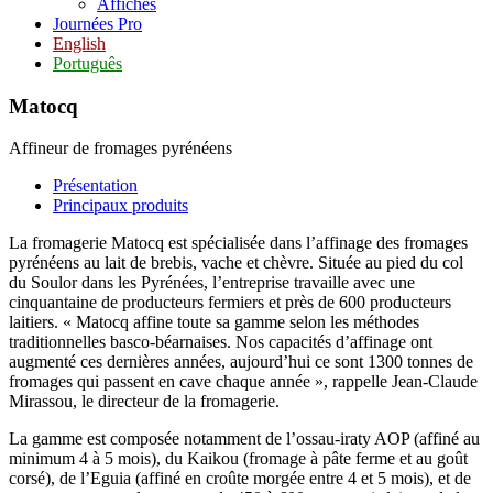
Affiches
Journées Pro
English
Português
Matocq
Affineur de fromages pyrénéens
Présentation
Principaux produits
La fromagerie Matocq est spécialisée dans l’affinage des fromages
pyrénéens au lait de brebis, vache et chèvre. Située au pied du col
du Soulor dans les Pyrénées, l’entreprise travaille avec une
cinquantaine de producteurs fermiers et près de 600 producteurs
laitiers. « Matocq affine toute sa gamme selon les méthodes
traditionnelles basco-béarnaises. Nos capacités d’affinage ont
augmenté ces dernières années, aujourd’hui ce sont 1300 tonnes de
fromages qui passent en cave chaque année », rappelle Jean-Claude
Mirassou, le directeur de la fromagerie.
La gamme est composée notamment de l’ossau-iraty AOP (affiné au
minimum 4 à 5 mois), du Kaikou (fromage à pâte ferme et au goût
corsé), de l’Eguia (affiné en croûte morgée entre 4 et 5 mois), et de