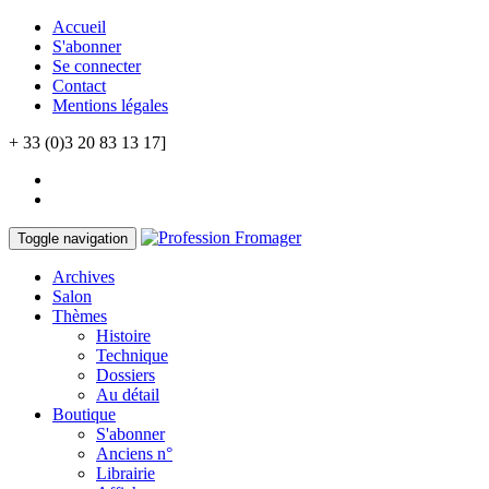
Accueil
S'abonner
Se connecter
Contact
Mentions légales
+ 33 (0)3 20 83 13 17]
Toggle navigation
Archives
Salon
Thèmes
Histoire
Technique
Dossiers
Au détail
Boutique
S'abonner
Anciens n°
Librairie