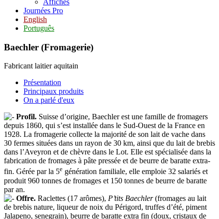
Affiches
Journées Pro
English
Português
Baechler (Fromagerie)
Fabricant laitier aquitain
Présentation
Principaux produits
On a parlé d'eux
Profil.
Suisse d’origine, Baechler est une famille de fromagers
depuis 1860, qui s’est installée dans le Sud-Ouest de la France en
1928. La fromagerie collecte la majorité de son lait de vache dans
30 fermes situées dans un rayon de 30 km, ainsi que du lait de brebis
dans l’Aveyron et de chèvre dans le Lot. Elle est spécialisée dans la
fabrication de fromages à pâte pressée et de beurre de baratte extra-
e
fin. Gérée par la 5
génération familiale, elle emploie 32 salariés et
produit 960 tonnes de fromages et 150 tonnes de beurre de baratte
par an.
Offre.
Raclettes (17 arômes),
P’tits Baechler
(fromages au lait
de brebis nature, liqueur de noix du Périgord, truffes d’été, piment
Jalapeno, senegrain), beurre de baratte extra fin (doux, cristaux de