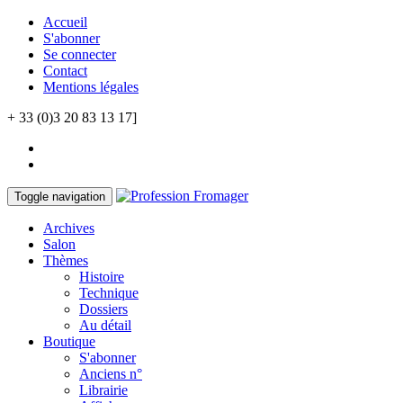
Accueil
S'abonner
Se connecter
Contact
Mentions légales
+ 33 (0)3 20 83 13 17]
Toggle navigation
Archives
Salon
Thèmes
Histoire
Technique
Dossiers
Au détail
Boutique
S'abonner
Anciens n°
Librairie