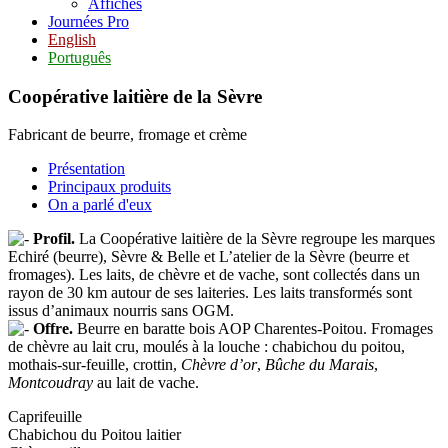
Affiches
Journées Pro
English
Português
Coopérative laitière de la Sèvre
Fabricant de beurre, fromage et crème
Présentation
Principaux produits
On a parlé d'eux
Profil.
La Coopérative laitière de la Sèvre regroupe les marques
Echiré (beurre), Sèvre & Belle et L’atelier de la Sèvre (beurre et
fromages). Les laits, de chèvre et de vache, sont collectés dans un
rayon de 30 km autour de ses laiteries. Les laits transformés sont
issus d’animaux nourris sans OGM.
Offre.
Beurre en baratte bois AOP Charentes-Poitou. Fromages
de chèvre au lait cru, moulés à la louche : chabichou du poitou,
mothais-sur-feuille, crottin,
Chèvre d’or
,
Bûche du Marais
,
Montcoudray
au lait de vache.
Caprifeuille
Chabichou du Poitou laitier