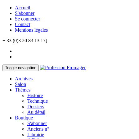
Accueil
S'abonner
Se connecter
Contact
Mentions légales
+ 33 (0)3 20 83 13 17]
Toggle navigation
Archives
Salon
Thèmes
Histoire
Technique
Dossiers
Au détail
Boutique
S'abonner
Anciens n°
Librairie