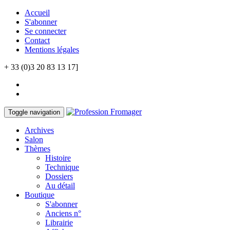
Accueil
S'abonner
Se connecter
Contact
Mentions légales
+ 33 (0)3 20 83 13 17]
Toggle navigation
Archives
Salon
Thèmes
Histoire
Technique
Dossiers
Au détail
Boutique
S'abonner
Anciens n°
Librairie