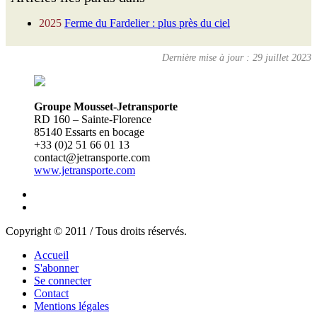
2025
Ferme du Fardelier : plus près du ciel
Dernière mise à jour : 29 juillet 2023
Groupe Mousset-Jetransporte
RD 160 – Sainte-Florence
85140 Essarts en bocage
+33 (0)2 51 66 01 13
contact@jetransporte.com
www.jetransporte.com
Copyright © 2011 / Tous droits réservés.
Accueil
S'abonner
Se connecter
Contact
Mentions légales