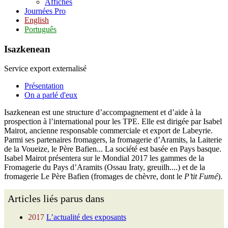
Affiches
Journées Pro
English
Português
Isazkenean
Service export externalisé
Présentation
On a parlé d'eux
Isazkenean est une structure d’accompagnement et d’aide à la
prospection à l’international pour les TPE. Elle est dirigée par Isabel
Mairot, ancienne responsable commerciale et export de Labeyrie.
Parmi ses partenaires fromagers, la fromagerie d’Aramits, la Laiterie
de la Voueize, le Père Bafien... La société est basée en Pays basque.
Isabel Mairot présentera sur le Mondial 2017 les gammes de la
Fromagerie du Pays d’Aramits (Ossau Iraty, greuilh....) et de la
fromagerie Le Père Bafien (fromages de chèvre, dont le
P’tit Fumé
).
Articles liés parus dans
2017
L’actualité des exposants