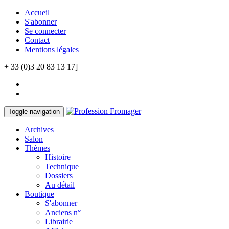
Accueil
S'abonner
Se connecter
Contact
Mentions légales
+ 33 (0)3 20 83 13 17]
Toggle navigation
Archives
Salon
Thèmes
Histoire
Technique
Dossiers
Au détail
Boutique
S'abonner
Anciens n°
Librairie