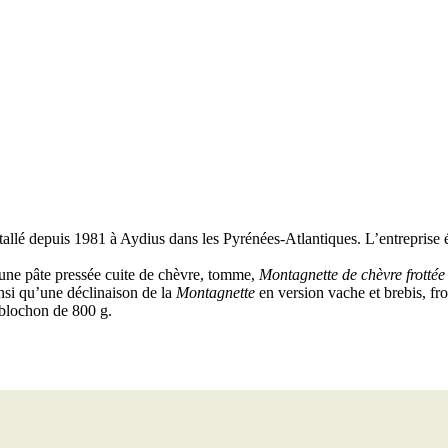
allé depuis 1981 à Aydius dans les Pyrénées-Atlantiques. L’entreprise é
 une pâte pressée cuite de chèvre, tomme,
Montagnette de chèvre frottée
nsi qu’une déclinaison de la
Montagnette
en version vache et brebis, fr
eblochon de 800 g.