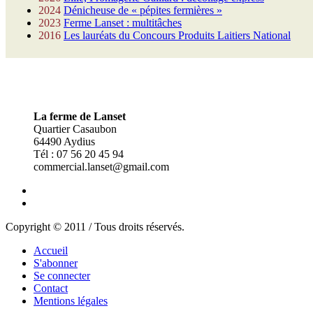
2024
Dénicheuse de « pépites fermières »
2023
Ferme Lanset : multitâches
2016
Les lauréats du Concours Produits Laitiers National
La ferme de Lanset
Quartier Casaubon
64490 Aydius
Tél : 07 56 20 45 94
commercial.lanset@gmail.com
Copyright © 2011 / Tous droits réservés.
Accueil
S'abonner
Se connecter
Contact
Mentions légales