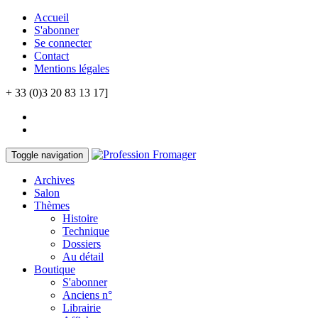
Accueil
S'abonner
Se connecter
Contact
Mentions légales
+ 33 (0)3 20 83 13 17]
Toggle navigation
Archives
Salon
Thèmes
Histoire
Technique
Dossiers
Au détail
Boutique
S'abonner
Anciens n°
Librairie