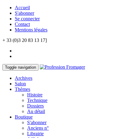
Accueil
S'abonner
Se connecter
Contact
Mentions légales
+ 33 (0)3 20 83 13 17]
Toggle navigation
Archives
Salon
Thèmes
Histoire
Technique
Dossiers
Au détail
Boutique
S'abonner
Anciens n°
Librairie