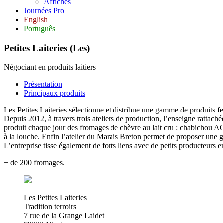
Affiches
Journées Pro
English
Português
Petites Laiteries (Les)
Négociant en produits laitiers
Présentation
Principaux produits
Les Petites Laiteries sélectionne et distribue une gamme de produits f
Depuis 2012, à travers trois ateliers de production, l’enseigne rattac
produit chaque jour des fromages de chèvre au lait cru : chabichou 
à la louche. Enfin l’atelier du Marais Breton permet de proposer une g
L’entreprise tisse également de forts liens avec de petits producteurs 
+ de 200 fromages.
Les Petites Laiteries
Tradition terroirs
7 rue de la Grange Laidet