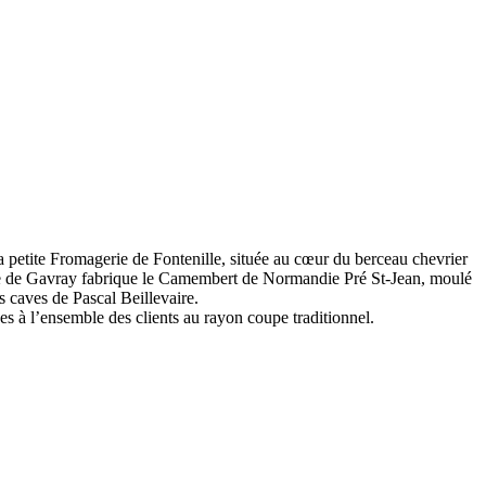
a petite Fromagerie de Fontenille, située au cœur du berceau chevrier
rie de Gavray fabrique le Camembert de Normandie Pré St-Jean, moulé
s caves de Pascal Beillevaire.
es à l’ensemble des clients au rayon coupe traditionnel.