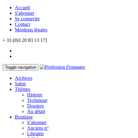
Accueil
S'abonner
Se connecter
Contact
Mentions légales
+ 33 (0)3 20 83 13 17]
Toggle navigation
Archives
Salon
Thèmes
Histoire
Technique
Dossiers
Au détail
Boutique
S'abonner
Anciens n°
Librairie