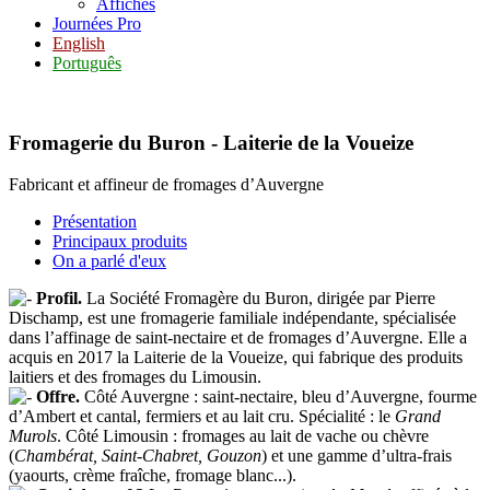
Affiches
Journées Pro
English
Português
Fromagerie du Buron - Laiterie de la Voueize
Fabricant et affineur de fromages d’Auvergne
Présentation
Principaux produits
On a parlé d'eux
Profil.
La Société Fromagère du Buron, dirigée par Pierre
Dischamp, est une fromagerie familiale indépendante, spécialisée
dans l’affinage de saint-nectaire et de fromages d’Auvergne. Elle a
acquis en 2017 la Laiterie de la Voueize, qui fabrique des produits
laitiers et des fromages du Limousin.
Offre.
Côté Auvergne : saint-nectaire, bleu d’Auvergne, fourme
d’Ambert et cantal, fermiers et au lait cru. Spécialité : le
Grand
Murols
. Côté Limousin : fromages au lait de vache ou chèvre
(
Chambérat, Saint-Chabret, Gouzon
) et une gamme d’ultra-frais
(yaourts, crème fraîche, fromage blanc...).