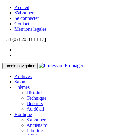
Accueil
S'abonner
Se connecter
Contact
Mentions légales
+ 33 (0)3 20 83 13 17]
Toggle navigation
Archives
Salon
Thèmes
Histoire
Technique
Dossiers
Au détail
Boutique
S'abonner
Anciens n°
Librairie