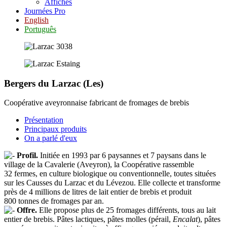
Affiches
Journées Pro
English
Português
Bergers du Larzac (Les)
Coopérative aveyronnaise fabricant de fromages de brebis
Présentation
Principaux produits
On a parlé d'eux
Profil.
Initiée en 1993 par 6 paysannes et 7 paysans dans le
village de la Cavalerie (Aveyron), la Coopérative rassemble
32 fermes, en culture biologique ou conventionnelle, toutes situées
sur les Causses du Larzac et du Lévezou. Elle collecte et transforme
près de 4 millions de litres de lait entier de brebis et produit
800 tonnes de fromages par an.
Offre.
Elle propose plus de 25 fromages différents, tous au lait
entier de brebis. Pâtes lactiques, pâtes molles (pérail,
Encalat
), pâtes