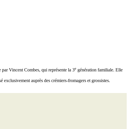
e
ée par Vincent Combes, qui représente la 3
génération familiale. Elle
sé exclusivement auprès des crémiers-fromagers et grossistes.