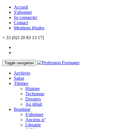
Accueil
S'abonner
Se connecter
Contact
Mentions légales
+ 33 (0)3 20 83 13 17]
Toggle navigation
Archives
Salon
Thèmes
Histoire
Technique
Dossiers
Au détail
Boutique
S'abonner
Anciens n°
Librairie