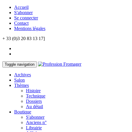
Accueil
S'abonner
Se connecter
Contact
Mentions légales
+ 33 (0)3 20 83 13 17]
Toggle navigation
Archives
Salon
Thèmes
Histoire
Technique
Dossiers
Au détail
Boutique
S'abonner
Anciens n°
Librairie