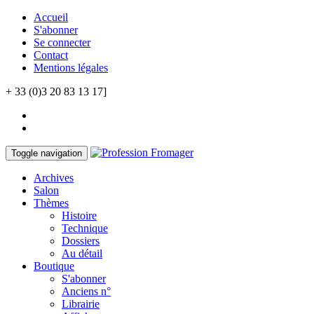
Accueil
S'abonner
Se connecter
Contact
Mentions légales
+ 33 (0)3 20 83 13 17]
Toggle navigation
Archives
Salon
Thèmes
Histoire
Technique
Dossiers
Au détail
Boutique
S'abonner
Anciens n°
Librairie