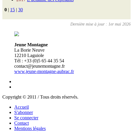
0
|
15
|
30
Dernière mise à jour : 1er mai 2026
Jeune Montagne
La Borie Neuve
12210 Laguiole
Tél : +33 (0)5 65 44 35 54
contact@jeunemontagne.fr
www.jeune-montagne-aubrac.fr
Copyright © 2011 / Tous droits réservés.
Accueil
S'abonner
Se connecter
Contact
Mentions légales