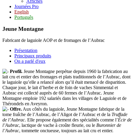
Affiches
Journées Pro
English
Português
Jeune Montagne
Fabricant de laguiole AOP et de fromages de l’Aubrac
Présentation
Principaux produits
On a parlé d'eux
Profil.
Jeune Montagne perpétue depuis 1960 la fabrication au
lait cru et entier des fromages et plats traditionnels de l’Aubrac, dont
le laguiole qu’elle a relancé alors qu’il était menacé de disparition.
Chaque jour, le lait d’herbe et de foin de vaches Simmental et
Aubrac est collecté auprès de 60 fermes de l’Aubrac. Jeune
Montagne emploie 192 salariés dans les villages de Laguiole et de
Thérondels en Aveyron.
Offre.
Aux côtés du laguiole, Jeune Montagne fabrique de la
tome fraîche de l’Aubrac, de l’Aligot de l’Aubrac et de la
Truffade
de l’Aubrac
. Elle propose également des spécialités comme l’
Écir de
l’Aubrac
, lactique de vache à croûte fleurie, ou le
Buronnier de
l’Aubrac
, tommette onctueuse, toujours au lait cru et entier.