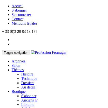
Accueil
S'abonner
Se connecter
Contact
Mentions légales
+ 33 (0)3 20 83 13 17]
Toggle navigation
Archives
Salon
Thèmes
Histoire
Technique
Dossiers
Au détail
Boutique
S'abonner
Anciens n°
Librairie