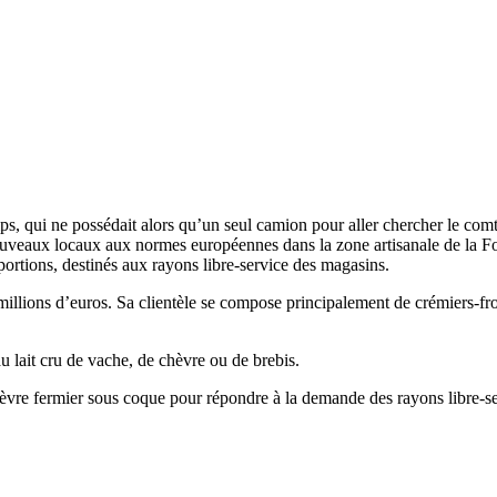
 qui ne possédait alors qu’un seul camion pour aller chercher le comté et
nouveaux locaux aux normes européennes dans la zone artisanale de la Forê
ortions, destinés aux rayons libre-service des magasins.
lions d’euros. Sa clientèle se compose principalement de crémiers-froma
u lait cru de vache, de chèvre ou de brebis.
e fermier sous coque pour répondre à la demande des rayons libre-ser