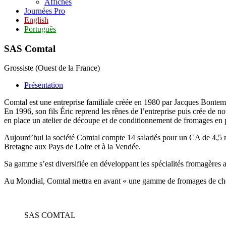
Affiches
Journées Pro
English
Português
SAS Comtal
Grossiste (Ouest de la France)
Présentation
Comtal est une entreprise familiale créée en 1980 par Jacques Bontemps,
En 1996, son fils Éric reprend les rênes de l’entreprise puis crée de 
en place un atelier de découpe et de conditionnement de fromages en p
Aujourd’hui la société Comtal compte 14 salariés pour un CA de 4,5 mil
Bretagne aux Pays de Loire et à la Vendée.
Sa gamme s’est diversifiée en développant les spécialités fromagères a
Au Mondial, Comtal mettra en avant « une gamme de fromages de chèvr
SAS COMTAL