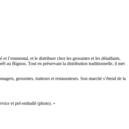
 l’emmental, et le distribuer chez les grossistes et les détaillants.
t au Bignon. Tout en préservant la distribution traditionnelle, il met
gers, grossistes, traiteurs et restaurateurs. Son marché s’étend de la
vice et pré-emballé (photo). »