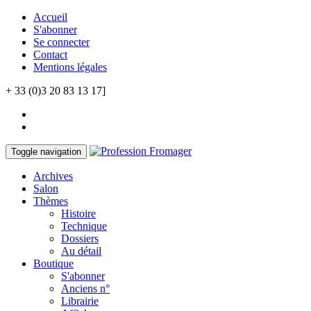
Accueil
S'abonner
Se connecter
Contact
Mentions légales
+ 33 (0)3 20 83 13 17]
Toggle navigation
Archives
Salon
Thèmes
Histoire
Technique
Dossiers
Au détail
Boutique
S'abonner
Anciens n°
Librairie