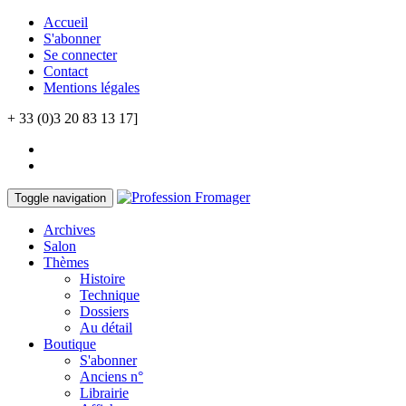
Accueil
S'abonner
Se connecter
Contact
Mentions légales
+ 33 (0)3 20 83 13 17]
Toggle navigation
Archives
Salon
Thèmes
Histoire
Technique
Dossiers
Au détail
Boutique
S'abonner
Anciens n°
Librairie