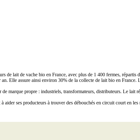
rs de lait de vache bio en France, avec plus de 1 400 fermes, répartis 
r an. Elle assure ainsi environ 30% de la collecte de lait bio en France. 
r de marque propre : industriels, transformateurs, distributeurs. Le lait
 à aider ses producteurs à trouver des débouchés en circuit court en le