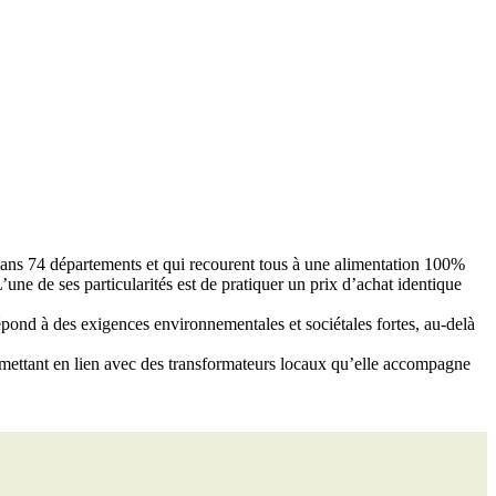
dans 74 départements et qui recourent tous à une alimentation 100%
L’une de ses particularités est de pratiquer un prix d’achat identique
 répond à des exigences environnementales et sociétales fortes, au-delà
s mettant en lien avec des transformateurs locaux qu’elle accompagne