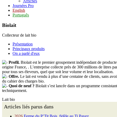
Affiches
Journées Pro
English
Português
Biolait
Collecteur de lait bio
Présentation
Principaux produits
On a parlé d'eux
Profil.
Biolait est le premier groupement indépendant de producteu
origine France, . L’entreprise collecte près de 300 millions de litres pa
pour tous ses éleveurs, quel que soit leur volume et leur localisation.
Offre.
Le lait est vendu à plus d’une centaine de clients, sans avoi
du cahier des charges bio.
Quoi de neuf ?
Biolait s’est lancée dans un programme consistant
techniquement.
Lait bio
Articles liés parus dans
2026
Ferme du P’Tit Bois, fidèle au Ti Pavez