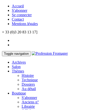
Accueil
S'abonner
Se connecter
Contact
Mentions légales
+ 33 (0)3 20 83 13 17]
Toggle navigation
Archives
Salon
Thèmes
Histoire
Technique
Dossiers
Au détail
Boutique
S'abonner
Anciens n°
Librairie