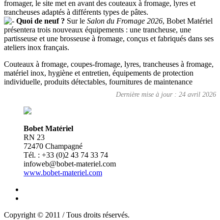
fromager, le site met en avant des couteaux à fromage, lyres et
trancheuses adaptés à différents types de pâtes.
Quoi de neuf ?
Sur le
Salon du Fromage 2026
, Bobet Matériel
présentera trois nouveaux équipements : une trancheuse, une
partisseuse et une brosseuse à fromage, conçus et fabriqués dans ses
ateliers inox français.
Couteaux à fromage, coupes-fromage, lyres, trancheuses à fromage,
matériel inox, hygiène et entretien, équipements de protection
individuelle, produits détectables, fournitures de maintenance
Dernière mise à jour : 24 avril 2026
Bobet Matériel
RN 23
72470 Champagné
Tél. : +33 (0)2 43 74 33 74
infoweb@bobet-materiel.com
www.bobet-materiel.com
Copyright © 2011 / Tous droits réservés.