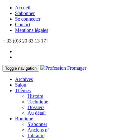
Accueil
S'abonner
Se connecter
Contact
Mentions légales
+ 33 (0)3 20 83 13 17]
Toggle navigation
Archives
Salon
Thèmes
Histoire
Technique
Dossiers
Au détail
Boutique
S'abonner
Anciens n°
Librairie