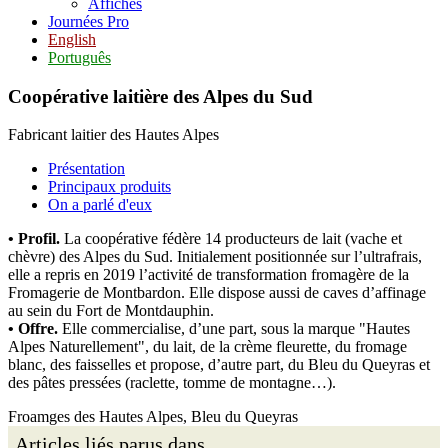
Affiches
Journées Pro
English
Português
Coopérative laitière des Alpes du Sud
Fabricant laitier des Hautes Alpes
Présentation
Principaux produits
On a parlé d'eux
• Profil.
La coopérative fédère 14 producteurs de lait (vache et
chèvre) des Alpes du Sud. Initialement positionnée sur l’ultrafrais,
elle a repris en 2019 l’activité de transformation fromagère de la
Fromagerie de Montbardon. Elle dispose aussi de caves d’affinage
au sein du Fort de Montdauphin.
• Offre.
Elle commercialise, d’une part, sous la marque "Hautes
Alpes Naturellement", du lait, de la crème fleurette, du fromage
blanc, des faisselles et propose, d’autre part, du Bleu du Queyras et
des pâtes pressées (raclette, tomme de montagne…).
Froamges des Hautes Alpes, Bleu du Queyras
Articles liés parus dans