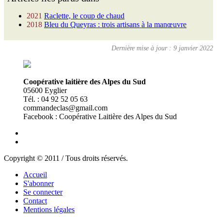
2021
Raclette, le coup de chaud
2018
Bleu du Queyras : trois artisans à la manœuvre
Dernière mise à jour : 9 janvier 2022
Coopérative laitière des Alpes du Sud
05600 Eyglier
Tél. : 04 92 52 05 63
commandeclas@gmail.com
Facebook : Coopérative Laitière des Alpes du Sud
Copyright © 2011 / Tous droits réservés.
Accueil
S'abonner
Se connecter
Contact
Mentions légales