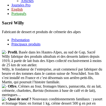
Affiches
Journées Pro
English
Português
Sacré Willy
Fabricant de dessert et produits de crèmerie des alpes
Présentation
Principaux produits
Profil.
Basée dans les Hautes-Alpes, au sud de Gap, Sacré
Willy fabrique des produits ultrafrais et des desserts laitiers depuis
1919, à partir de lait frais des Alpes collecté exclusivement à moins
de 25 km de son atelier.
Willy, le fondateur de l’entreprise, avait commencé par fabriquer du
beurre et des tommes dans le canton suisse de Neuchâtel. Son fils
s’est installé en France et c’est désormais son arrière-petit-fils,
Martin, qui poursuit l’histoire familiale.
Offre.
Crèmes au four, fromages blancs, pannacotta, riz au lait,
crémerie, charlottes,
Barista
(boissons à base de café et de lait),
meringues…
Quoi de neuf ?
Nouveaux conditionnements familiaux : yaourt
et fromage blanc en format 1 kg, crème dessert 500 g en pot en