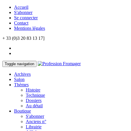
Accueil
S'abonner
Se connecter
Contact
Mentions légales
+ 33 (0)3 20 83 13 17]
Toggle navigation
Archives
Salon
Thèmes
Histoire
Technique
Dossiers
Au détail
Boutique
S'abonner
Anciens n°
Librairie