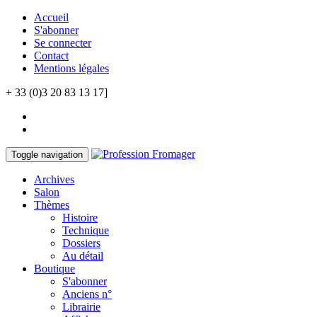
Accueil
S'abonner
Se connecter
Contact
Mentions légales
+ 33 (0)3 20 83 13 17]
Toggle navigation
Archives
Salon
Thèmes
Histoire
Technique
Dossiers
Au détail
Boutique
S'abonner
Anciens n°
Librairie