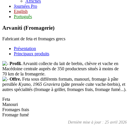
Affiches
Journées Pro
English
Português
Arvaniti (Fromagerie)
Fabricant de feta et fromages grecs
Présentation
Principaux produits
Profil.
Arvaniti collecte du lait de brebis, chèvre et vache en
Macédoine centrale auprès de 350 producteurs situés à moins de
70 km de la fromagerie.
Offre.
Feta sous différents formats, manouri, fromage à pâte
persillée
Kyano
,
1965 Graviera
(pâte pressée cuite vache-brebis), et
autres spécialités (fromage à griller, fromages frais, fromage fumé...).
Feta
Manouri
Fromages frais
Fromage fumé
Dernière mise à jour : 25 avril 2026