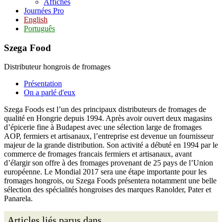
Affiches
Journées Pro
English
Português
Szega Food
Distributeur hongrois de fromages
Présentation
On a parlé d'eux
Szega Foods est l’un des principaux distributeurs de fromages de
qualité en Hongrie depuis 1994. Après avoir ouvert deux magasins
d’épicerie fine à Budapest avec une sélection large de fromages
AOP, fermiers et artisanaux, l’entreprise est devenue un fournisseur
majeur de la grande distribution. Son activité a débuté en 1994 par le
commerce de fromages francais fermiers et artisanaux, avant
d’élargir son offre à des fromages provenant de 25 pays de l’Union
européenne. Le Mondial 2017 sera une étape importante pour les
fromages hongrois, ou Szega Foods présentera notamment une belle
sélection des spécialités hongroises des marques Ranolder, Pater et
Panarela.
Articles liés parus dans