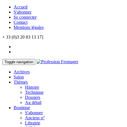
Accueil
S'abonner
Se connecter
Contact
Mentions légales
+ 33 (0)3 20 83 13 17]
Toggle navigation
Archives
Salon
Thèmes
Histoire
Technique
Dossiers
Au détail
Boutique
S'abonner
Anciens n°
Librairie