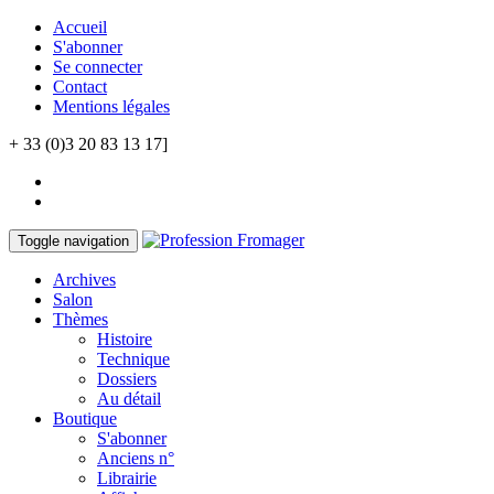
Accueil
S'abonner
Se connecter
Contact
Mentions légales
+ 33 (0)3 20 83 13 17]
Toggle navigation
Archives
Salon
Thèmes
Histoire
Technique
Dossiers
Au détail
Boutique
S'abonner
Anciens n°
Librairie