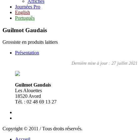
Affiches
Journées Pro
English
Português
Guilmot Gaudais
Grossiste en produits laitiers
Présentation
Dernière mise à jour : 27 juillet 2021
Guilmot Gaudais
Les Alouettes
18520 Avord
Tél. : 02 48 69 13 27
Copyright © 2011 / Tous droits réservés.
Accueil