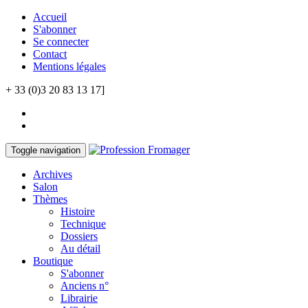
Accueil
S'abonner
Se connecter
Contact
Mentions légales
+ 33 (0)3 20 83 13 17]
Toggle navigation
Archives
Salon
Thèmes
Histoire
Technique
Dossiers
Au détail
Boutique
S'abonner
Anciens n°
Librairie