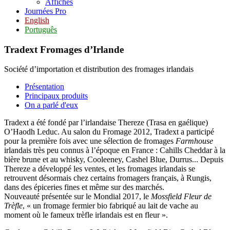
Affiches
Journées Pro
English
Português
Tradext Fromages d’Irlande
Société d’importation et distribution des fromages irlandais
Présentation
Principaux produits
On a parlé d'eux
Tradext a été fondé par l’irlandaise Thereze (Trasa en gaélique)
O’Haodh Leduc. Au salon du Fromage 2012, Tradext a participé
pour la première fois avec une sélection de fromages
Farmhouse
irlandais très peu connus à l’époque en France : Cahills Cheddar à la
bière brune et au whisky, Cooleeney, Cashel Blue, Durrus... Depuis
Thereze a développé les ventes, et les fromages irlandais se
retrouvent désormais chez certains fromagers français, à Rungis,
dans des épiceries fines et même sur des marchés.
Nouveauté présentée sur le Mondial 2017, le
Mossfield Fleur de
Trèfle
, « un fromage fermier bio fabriqué au lait de vache au
moment où le fameux trèfle irlandais est en fleur ».