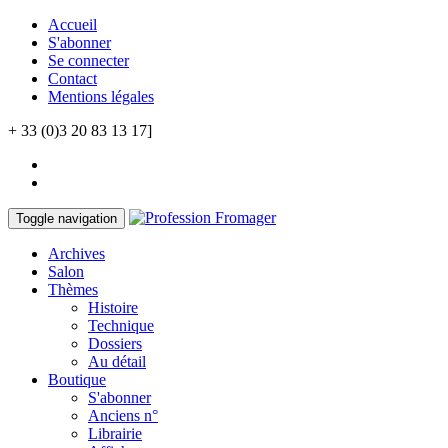
Accueil
S'abonner
Se connecter
Contact
Mentions légales
+ 33 (0)3 20 83 13 17]
Toggle navigation
Archives
Salon
Thèmes
Histoire
Technique
Dossiers
Au détail
Boutique
S'abonner
Anciens n°
Librairie