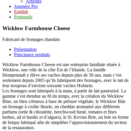
Affiches
Journées Pro
English
Português
Wicklow Farmhouse Cheese
Fabricant de fromages irlandais
Présentation
Principaux produits
Wicklow Farmhouse Cheese est une entreprise familiale située à
Wicklow, une ville de la côte Est de l’Irlande. La famille
Hempenstall y élève ses vaches depuis plus de 50 ans, mais c’est
seulement depuis 2005 qu’ils fabriquent des fromages, avec le lait de
leur troupeau d’environ soixante vaches Holstein.
Les fromages sont fabriqués à la main, à partir de lait pasteurisé. La
gamme s’est étendue au fil du temps, avec la création du Wicklow
Blue, un bleu crémeux à base de présure végétale, le Wicklow Bán
un fromage à croûte fleurie, un cheddar aromatisé aux différents
parfums (ortie & ciboulette, beechwood fumé, tomates et fines
herbes, ail et basilic et d’algues), le St. Kevins Brie, un brie en forme
de brique fabriqué afin de simplifier l’approvisionnement du secteur
de la restauration.