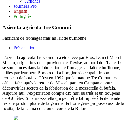
Affiches
Journées Pro
English
Português
Azienda agricola Tre Comuni
Fabricant de fromages frais au lait de bufflonne
Présentation
L’azienda agricola Tre Comuni a été créée par Eros, Ivan et Miscel
Minato, originaires de la province de Trévise, au nord de l’Italie. Ils
se sont lancés dans la fabrication de fromages au lait de bufflonne,
initiés par leur père Bortolo qui à l’origine s’occupait de son
troupeau de bovins. C’est en 1992 que la marque Tre Comuni est
officialisée, après le retour de Miscel, parti en Campanie pour
découvrir les secrets de la fabrication de la mozzarella di bufala.
Aujourd’hui, l’exploitation compte dix-huit salariés et un troupeau
de 950 têtes. Si la mozzarella qui peut-être fabriquée à la demande
reste le produit phare de la gamme, la fromagerie propose aussi de la
ricotta, de la panna cotta ou encore de la Bufarella.