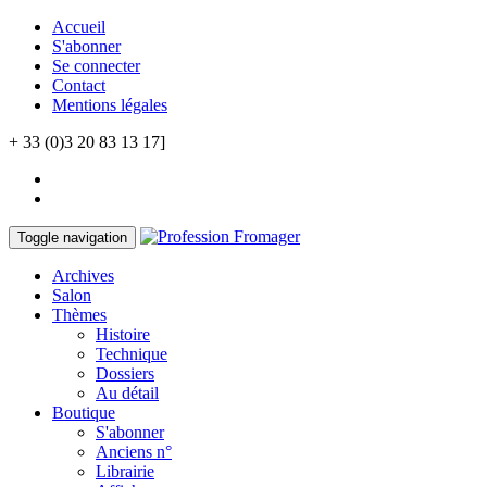
Accueil
S'abonner
Se connecter
Contact
Mentions légales
+ 33 (0)3 20 83 13 17]
Toggle navigation
Archives
Salon
Thèmes
Histoire
Technique
Dossiers
Au détail
Boutique
S'abonner
Anciens n°
Librairie