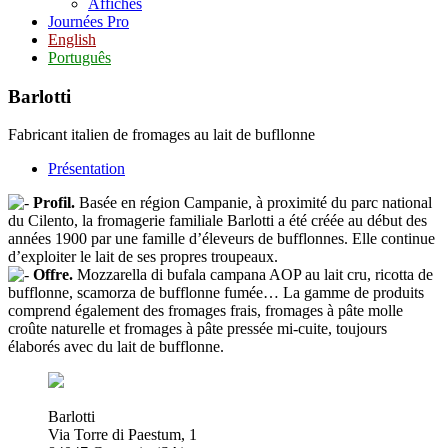
Affiches
Journées Pro
English
Português
Barlotti
Fabricant italien de fromages au lait de bufllonne
Présentation
Profil.
Basée en région Campanie, à proximité du parc national
du Cilento, la fromagerie familiale Barlotti a été créée au début des
années 1900 par une famille d’éleveurs de bufflonnes. Elle continue
d’exploiter le lait de ses propres troupeaux.
Offre.
Mozzarella di bufala campana AOP au lait cru, ricotta de
bufflonne, scamorza de bufflonne fumée… La gamme de produits
comprend également des fromages frais, fromages à pâte molle
croûte naturelle et fromages à pâte pressée mi-cuite, toujours
élaborés avec du lait de bufflonne.
Barlotti
Via Torre di Paestum, 1