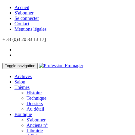
Accueil
S'abonner
Se connecter
Contact
Mentions légales
+ 33 (0)3 20 83 13 17]
Toggle navigation
Archives
Salon
Thèmes
Histoire
Technique
Dossiers
Au détail
Boutique
S'abonner
Anciens n°
Librairie