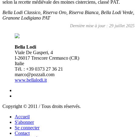
selon la recette médiévale des moines cisterciens, classé PAT.
Bella Lodi Classico, Riserva Oro, Riserva Bianca, Bella Lodi Verde,
Granone Lodigiano PAT
Dernière mise à jour : 29 juillet 2025
Bella Lodi
Viale De Gasperi, 4
I-26017 Trescore Cremasco (CR)
Italie
Tél. : +39 0373 27 36 21
marco@pozzali.com
www.bellalodi.it
Copyright © 2011 / Tous droits réservés.
Accueil
S'abonner
Se connecter
Contact