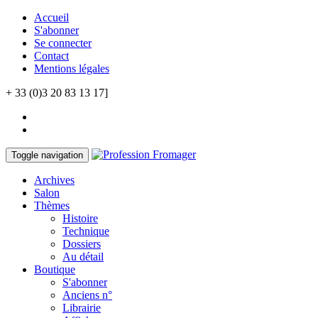
Accueil
S'abonner
Se connecter
Contact
Mentions légales
+ 33 (0)3 20 83 13 17]
Toggle navigation
Archives
Salon
Thèmes
Histoire
Technique
Dossiers
Au détail
Boutique
S'abonner
Anciens n°
Librairie