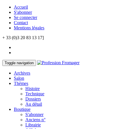
Accueil
S'abonner
Se connecter
Contact
Mentions légales
+ 33 (0)3 20 83 13 17]
Toggle navigation
Archives
Salon
Thèmes
Histoire
Technique
Dossiers
Au détail
Boutique
S'abonner
Anciens n°
Librairie