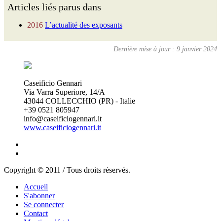
Articles liés parus dans
2016
L’actualité des exposants
Dernière mise à jour : 9 janvier 2024
Caseificio Gennari
Via Varra Superiore, 14/A
43044 COLLECCHIO (PR) - Italie
+39 0521 805947
info@caseificiogennari.it
www.caseificiogennari.it
Copyright © 2011 / Tous droits réservés.
Accueil
S'abonner
Se connecter
Contact