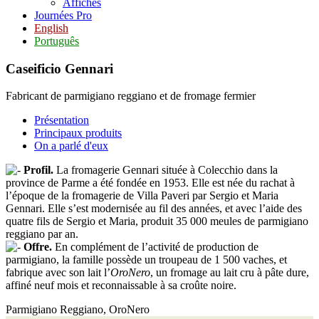
Affiches
Journées Pro
English
Português
Caseificio Gennari
Fabricant de parmigiano reggiano et de fromage fermier
Présentation
Principaux produits
On a parlé d'eux
Profil.
La fromagerie Gennari située à Colecchio dans la
province de Parme a été fondée en 1953. Elle est née du rachat à
l’époque de la fromagerie de Villa Paveri par Sergio et Maria
Gennari. Elle s’est modernisée au fil des années, et avec l’aide des
quatre fils de Sergio et Maria, produit 35 000 meules de parmigiano
reggiano par an.
Offre.
En complément de l’activité de production de
parmigiano, la famille possède un troupeau de 1 500 vaches, et
fabrique avec son lait l’
OroNero
, un fromage au lait cru à pâte dure,
affiné neuf mois et reconnaissable à sa croûte noire.
Parmigiano Reggiano, OroNero