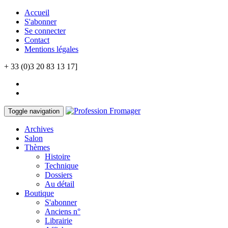
Accueil
S'abonner
Se connecter
Contact
Mentions légales
+ 33 (0)3 20 83 13 17]
Toggle navigation
Archives
Salon
Thèmes
Histoire
Technique
Dossiers
Au détail
Boutique
S'abonner
Anciens n°
Librairie