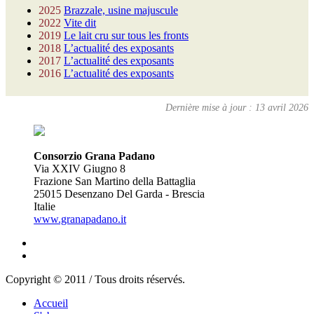
2025
Brazzale, usine majuscule
2022
Vite dit
2019
Le lait cru sur tous les fronts
2018
L’actualité des exposants
2017
L’actualité des exposants
2016
L’actualité des exposants
Dernière mise à jour : 13 avril 2026
Consorzio Grana Padano
Via XXIV Giugno 8
Frazione San Martino della Battaglia
25015 Desenzano Del Garda - Brescia
Italie
www.granapadano.it
Copyright © 2011 / Tous droits réservés.
Accueil