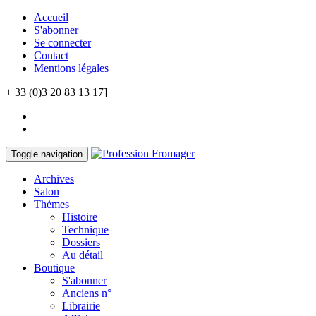
Accueil
S'abonner
Se connecter
Contact
Mentions légales
+ 33 (0)3 20 83 13 17]
Toggle navigation
Archives
Salon
Thèmes
Histoire
Technique
Dossiers
Au détail
Boutique
S'abonner
Anciens n°
Librairie